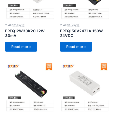
2.4G恒流电源
2.4G恒压电源
FREQ12W30K2C 12W
FREQ150V24Z1A 150W
30mA
24VDC
Read more
Read more