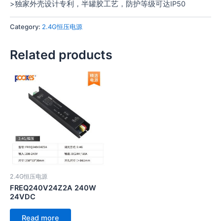
>独家外壳设计专利，半罐胶工艺，防护等级可达IP50
Category:
2.4G恒压电源
Related products
2.4G恒压电源
FREQ240V24Z2A 240W
24VDC
Read more