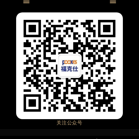
Menu
Menu
0/1-10V产品
关注公众号