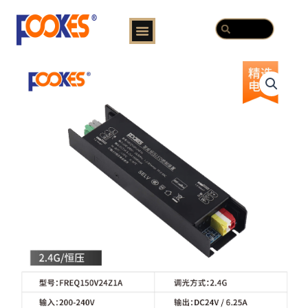
跳
Menu
Search
至
Search
内
容