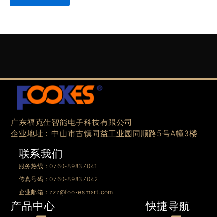
广东福克仕智能电子科技有限公司
企业地址：中山市古镇同益工业园同顺路5号A幢3楼
联系我们
服务热线：0760-89837041
传真号码：0760-89837042
企业邮箱：zzz@fookesmart.com
快捷导航
产品中心