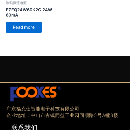
涂鸦恒流电源
FZEQ24W60K2C 24W
60mA
Read more
广东福克仕智能电子科技有限公司
企业地址：中山市古镇同益工业园同顺路5号A幢3楼
联系我们