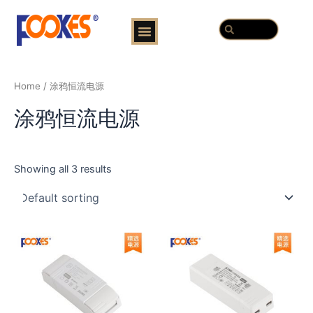
跳
Menu
Search
至
Search
内
容
Home
/ 涂鸦恒流电源
涂鸦恒流电源
Showing all 3 results