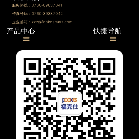
服务热线：0760-89837041
传真号码：0760-89837042
企业邮箱：zzz@fookesmart.com
快捷导航
产品中心
Menu
Menu
0/1-10V产品