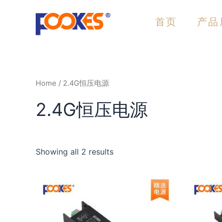
跳
至
首页
产品
内
容
Home
/ 2.4G恒压电源
2.4G恒压电源
Showing all 2 results