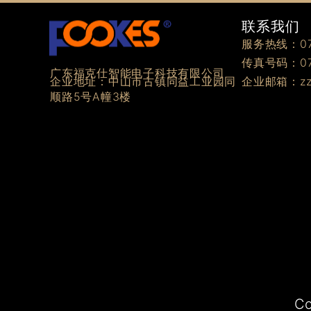
联系我们
服务热线：076
传真号码：076
广东福克仕智能电子科技有限公司
企业邮箱：zzz
企业地址：中山市古镇同益工业园同
顺路5号A幢3楼
C