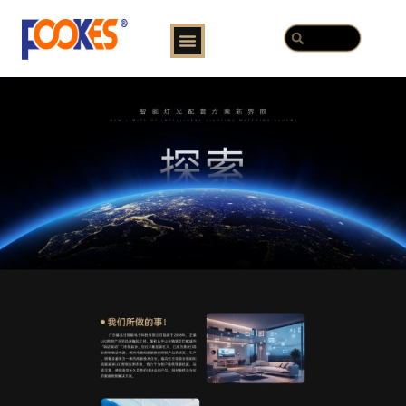
跳
Menu
Search
至
Search
内
容