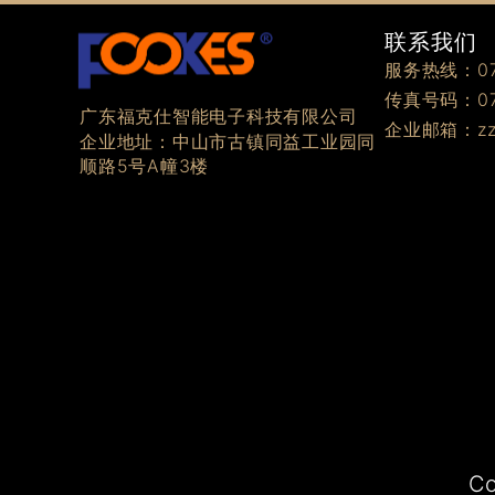
联系我们
服务热线：076
传真号码：076
广东福克仕智能电子科技有限公司
企业邮箱：zzz
企业地址：中山市古镇同益工业园同
顺路5号A幢3楼
C