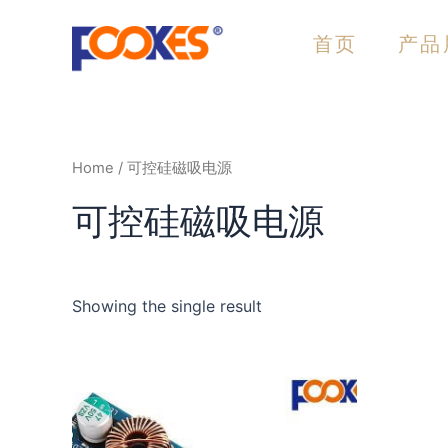
跳
至
首页
产品
内
容
Home
/ 可控硅磁吸电源
可控硅磁吸电源
Showing the single result