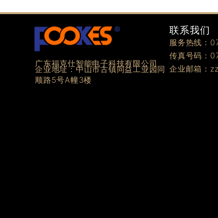
联系我们
服务热线：076
传真号码：076
广东福克仕智能电子科技有限公司
企业邮箱：zzz
企业地址：中山市古镇同益工业园同
顺路5号A幢3楼