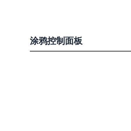
涂鸦控制面板