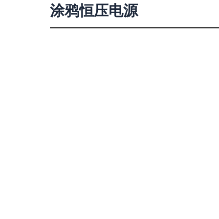
涂鸦恒压电源