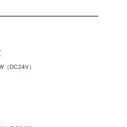
压
0W（DC24V）