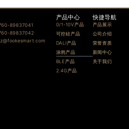
快捷导航
产品中心
产品展示
0/1-10V产品
0-89837041
0-89837042
公司介绍
可控硅产品
@fookesmart.com
荣誉资质
DALI产品
新闻中心
涂鸦产品
关于我们
BLE产品
2.4G产品