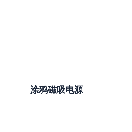
涂鸦磁吸电源