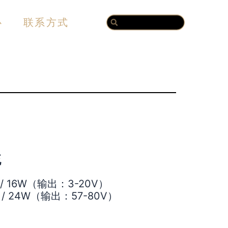
Search
Search
心
联系方式
流
/ 16W（输出：3-20V）
/ 24W（输出：57-80V）