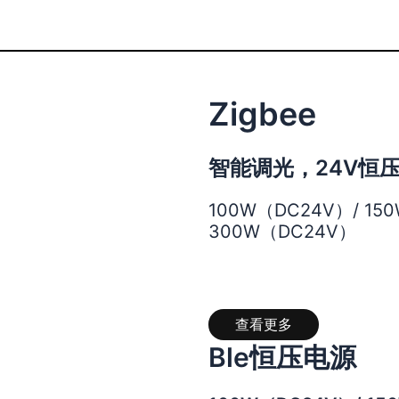
Zigbee
智能调光，24V恒
100W（DC24V）/ 15
300W（DC24V）
查看更多
Ble恒压电源