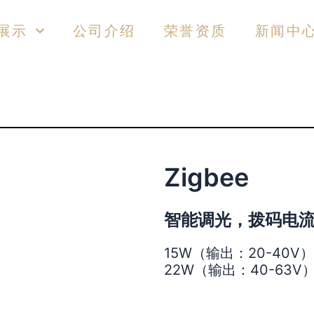
展示
公司介绍
荣誉资质
新闻中
Zigbee
智能调光，拨码电
15W（输出：20-40V）
22W（输出：40-63V）