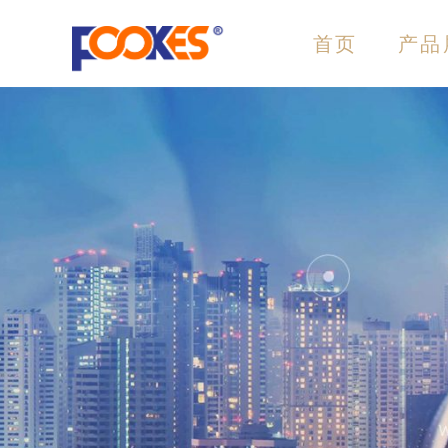
跳
至
首页
产品
内
容