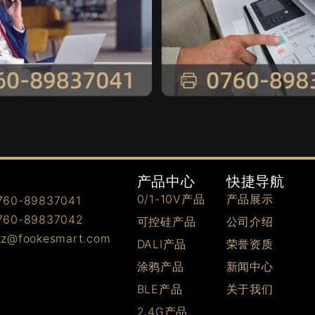
快捷导航
产品中心
产品展示
0/1-10V产品
0-89837041
0-89837042
公司介绍
可控硅产品
@fookesmart.com
荣誉资质
DALI产品
新闻中心
涂鸦产品
关于我们
BLE产品
2.4G产品