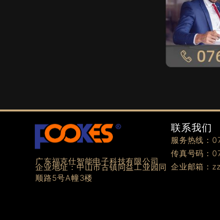
联系我们
服务热线：076
传真号码：076
广东福克仕智能电子科技有限公司
企业邮箱：zzz
企业地址：中山市古镇同益工业园同
顺路5号A幢3楼