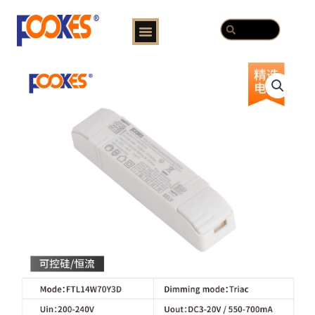
跳
Menu
Search
至
Search
内
容