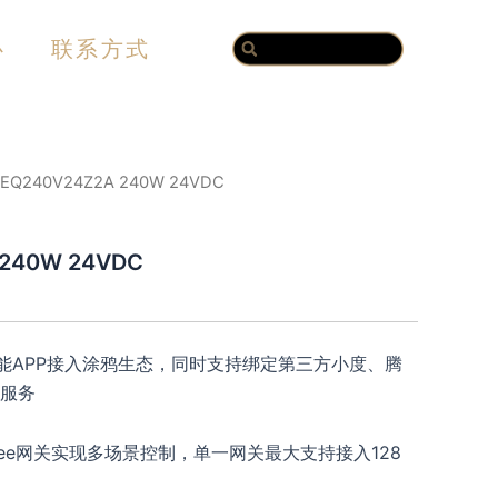
Search
Search
心
联系方式
ZEQ240V24Z2A 240W 24VDC
 240W 24VDC
能APP接入涂鸦生态，同时支持绑定第三方小度、腾
服务
gBee网关实现多场景控制，单一网关最大支持接入128