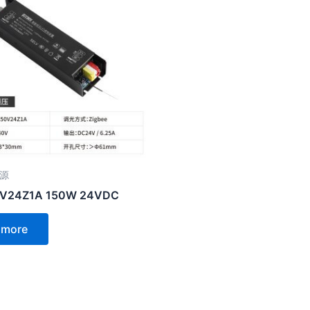
源
V24Z1A 150W 24VDC
 more