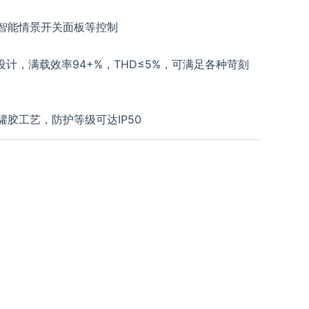
智能情景开关面板等控制
设计，满载效率94+%，THD≤5%，可满足各种苛刻
胶工艺，防护等级可达IP50