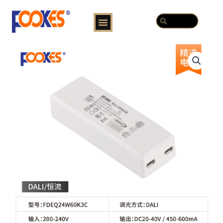
跳
Menu
Search
至
Search
内
容