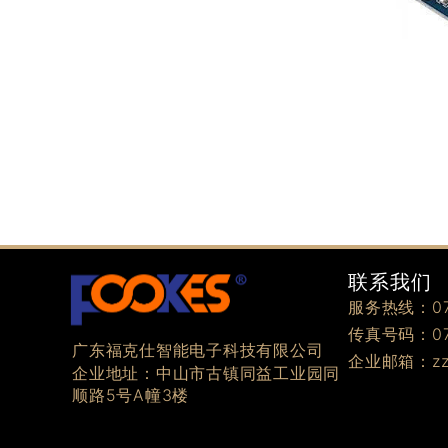
联系我们
服务热线：076
传真号码：076
广东福克仕智能电子科技有限公司
企业邮箱：zzz
企业地址：中山市古镇同益工业园同
顺路5号A幢3楼