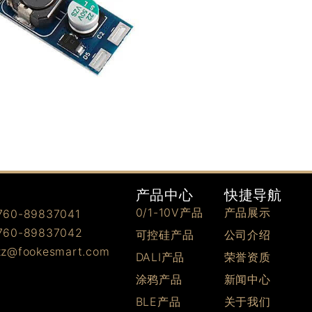
快捷导航
产品中心
产品展示
0/1-10V产品
0-89837041
0-89837042
公司介绍
可控硅产品
@fookesmart.com
荣誉资质
DALI产品
新闻中心
涂鸦产品
关于我们
BLE产品