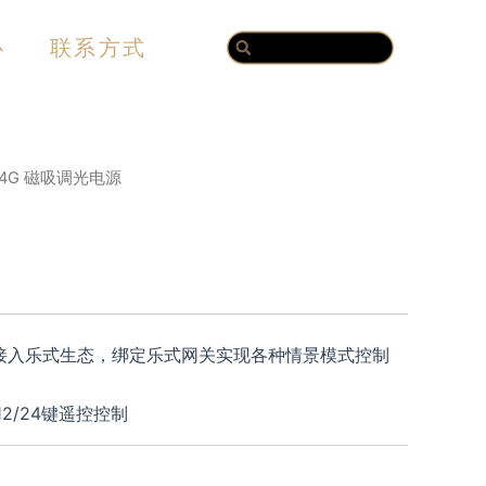
Search
Search
心
联系方式
2.4G 磁吸调光电源
RO接入乐式生态，绑定乐式网关实现各种情景模式控制
2/24键遥控控制