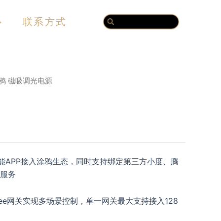
Search
Search
心
联系方式
涂鸦 磁吸调光电源
能APP接入涂鸦生态，同时支持绑定第三方小度、腾
服务
gBee网关实现多场景控制，单一网关最大支持接入128