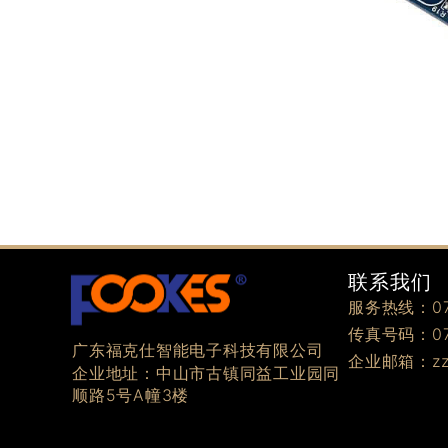
联系我们
服务热线：076
传真号码：076
广东福克仕智能电子科技有限公司
企业邮箱：zzz
企业地址：中山市古镇同益工业园同
顺路5号A幢3楼