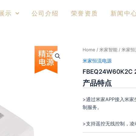
展示
公司介绍
荣誉资质
新闻中
Home
/
米家智能
/
米家恒
米家恒流电源
FBEQ24W60K2C 
产品特点
>通过米家APP接入米
制服务。
>支持遥控无线控制，凌