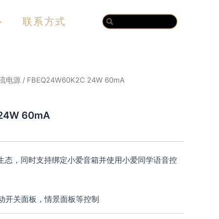
Search
Search
心
联系方式
流电源
/ FBEQ24W60K2C 24W 60mA
24W 60mA
家生态，同时支持绑定小爱音箱并使用小爱同学语音控
动开关面板，情景面板等控制