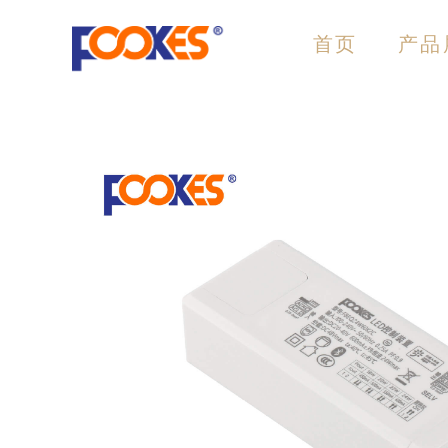
跳
至
首页
产品
内
容