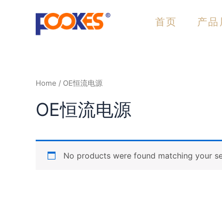
跳
至
首页
产品
内
容
Home
/ OE恒流电源
OE恒流电源
No products were found matching your se