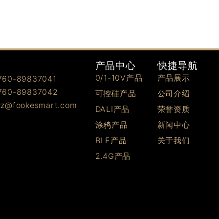
快捷导航
产品中心
产品展示
0/1-10V产品
0-89837041
0-89837042
公司介绍
可控硅产品
@fookesmart.com
荣誉资质
DALI产品
新闻中心
涂鸦产品
关于我们
BLE产品
2.4G产品