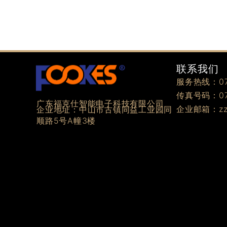
联系我们
服务热线：076
传真号码：076
广东福克仕智能电子科技有限公司
企业邮箱：zzz
企业地址：中山市古镇同益工业园同
顺路5号A幢3楼