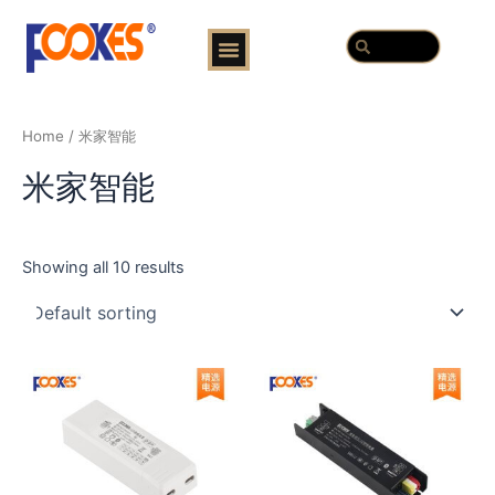
跳
Menu
Search
至
Search
内
容
Home
/ 米家智能
米家智能
Showing all 10 results